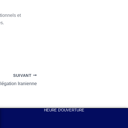
ionnels et
es.
SUIVANT
élégation Iranienne
HEURE D'OUVERTURE