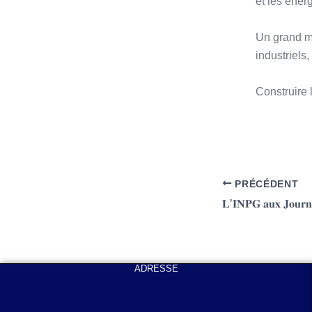
et les énerg
Un grand me
industriels
Construire l
PRÉCÉDENT
ADRESSE