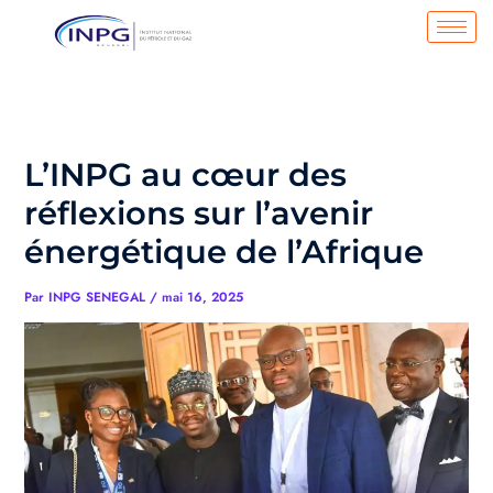
Aller
au
contenu
L’INPG au cœur des
réflexions sur l’avenir
énergétique de l’Afrique
Par
INPG SENEGAL
/
mai 16, 2025